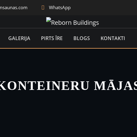
rnsaunas.com
WhatsApp
GALERIJA
PIRTS ĪRE
BLOGS
KONTAKTI
KONTEINERU MĀJA