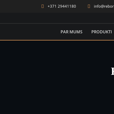
+371 29441180
info@rebo
PAR MUMS
PRODUKTI