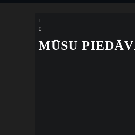
MŪSU PIEDĀV