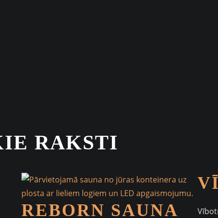
IE RAKSTI
V
REBORN SAUNA
Vībot