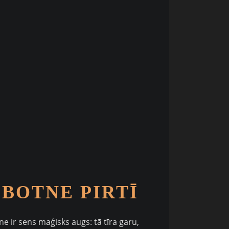
ĪBOTNE PIRTĪ
ne ir sens maģisks augs: tā tīra garu,