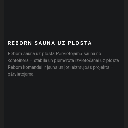
REBORN SAUNA UZ PLOSTA
Reborn sauna uz plosta Pārvietojamā sauna no
konteinera – stabila un piemērota izvietošanai uz plosta
Reborn komandai ir jauns un ļoti aizraujošs projekts –
pārvietojama