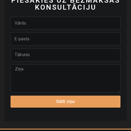
PIESAKIES UZ BEZMAKSAS
KONSULTĀCIJU
Sūtīt ziņu