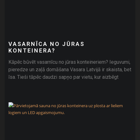
VASARNĪCA NO JŪRAS
KONTEINERA?
Kāpēc būvēt vasarnīcu no jūras konteineriem? Ieguvumi,
pieredze un zaļā domāšana Vasara Latvijā ir skaista, bet
īsa. Tieši tāpēc daudzi sapņo par vietu, kur aizbēgt