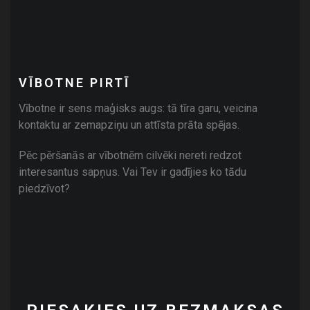
VĪBOTNE PIRTĪ
Vībotne ir sens maģisks augs: tā tīra garu, veicina
kontaktu ar zemapziņu un attīsta prāta spējas.
Pēc pēršanās ar vībotnēm cilvēki nereti redzot
interesantus sapņus. Vai Tev ir gadījies ko tādu
piedzīvot?