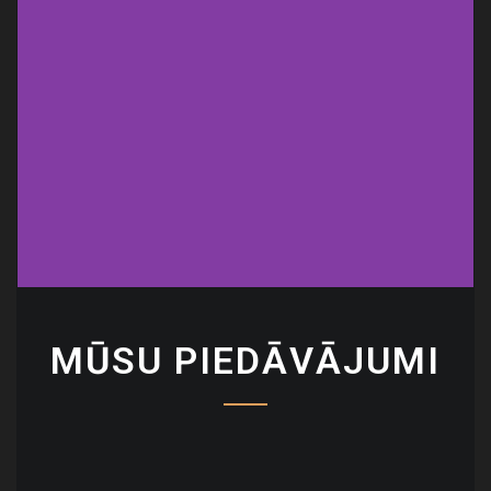
MŪSU PIEDĀVĀJUMI