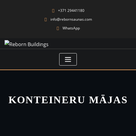
+371 29441180
info@rebornsaunas.com
WhatsApp
KONTEINERU MĀJAS