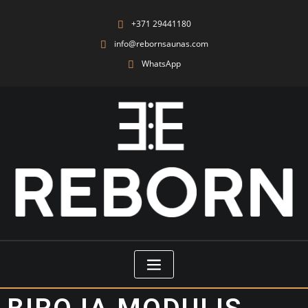
+371 29441180
info@rebornsaunas.com
WhatsApp