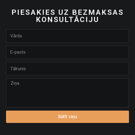
PIESAKIES UZ BEZMAKSAS
KONSULTĀCIJU
Sūtīt ziņu