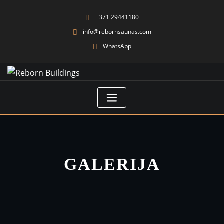
+371 29441180
info@rebornsaunas.com
WhatsApp
GALERIJA