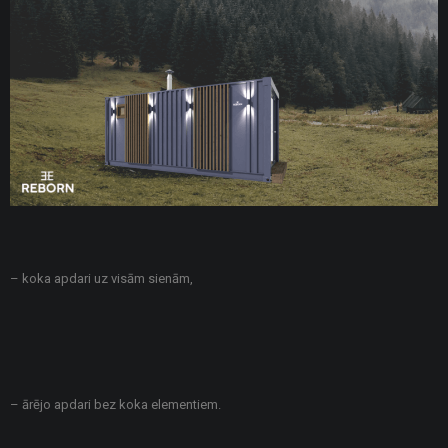
– koka apdari uz visām sienām,
– ārējo apdari bez koka elementiem.