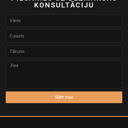
KONSULTĀCIJU
Sūtīt ziņu