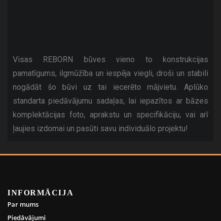
Visas REBORN būves vieno to konstrukcijas
pamatīgums, ilgmūžība un iespēja viegli, droši un stabili
nogādāt šo būvi uz tai iecerēto mājvietu. Aplūko
standarta piedāvājumu sadaļas, lai iepazītos ar bāzes
komplektācijas foto, aprakstu un specifikāciju, vai arī
ļaujies izdomai un pasūti savu individuālo projektu!
INFORMĀCIJA
Par mums
Piedāvājumi